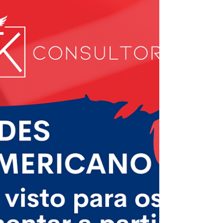
Paraguai,...