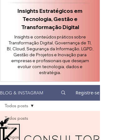
Insights Estratégicos em
Tecnologia, Gestão e
Transformação Digital
Insights e conteúdos práticos sobre
Transformação Digital, Governança de TI,
BI, Cloud, Segurança da Informação, LGPD,
Gestão de Projetos e Inovação para
empresas e profissionais que desejam
evoluir com tecnologia, dados e
estratégia.
Registre-se
BLOG & INSTAGRAM
Todos posts
Todos posts
Dicas
Artigos