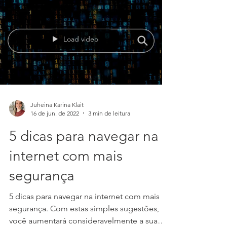
com a Embaixada dos EUA no Brasil e o
Consulado...
Load video
Juheina Karina Klait
16 de jun. de 2022
3 min de leitura
5 dicas para navegar na
internet com mais