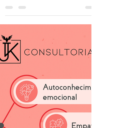
segurança
5 dicas para navegar na internet com mais
segurança. Com estas simples sugestões,
você aumentará consideravelmente a sua
segurança digital.