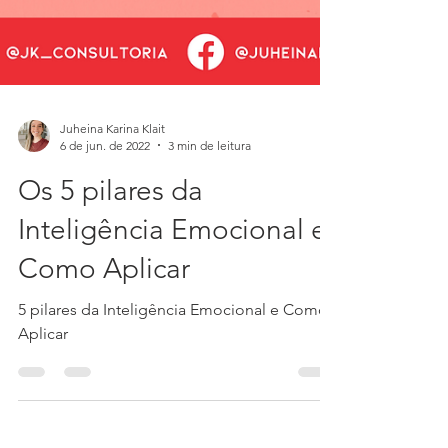
Juheina Karina Klait
6 de jun. de 2022
3 min de leitura
Os 5 pilares da
Inteligência Emocional e
Como Aplicar