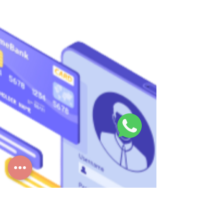
5 pilares da Inteligência Emocional e Como
Aplicar