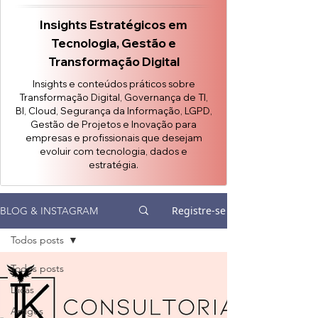
Insights Estratégicos em
Tecnologia, Gestão e
Transformação Digital
Insights e conteúdos práticos sobre
Transformação Digital, Governança de TI,
BI, Cloud, Segurança da Informação, LGPD,
Gestão de Projetos e Inovação para
empresas e profissionais que desejam
evoluir com tecnologia, dados e
estratégia.
Registre-se
BLOG & INSTAGRAM
Todos posts
Todos posts
Dicas
Artigos