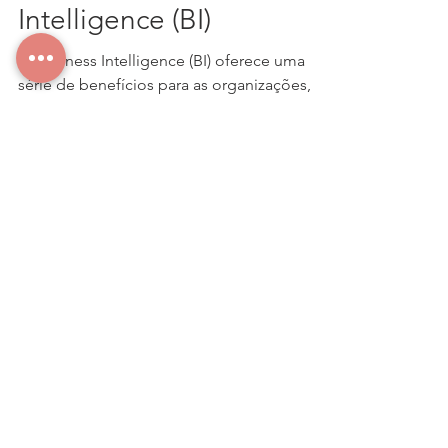
Benefícios Business
Intelligence (BI)
O Business Intelligence (BI) oferece uma
série de benefícios para as organizações,
ajudando-as a tomar decisões mais
informadas e...
CONTATO