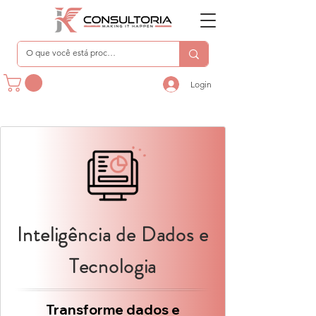
Login
Inteligência de Dados e
Tecnologia
Transforme dados e