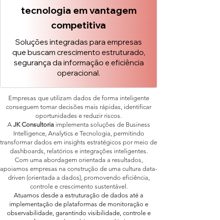
tecnologia em vantagem
competitiva
Soluções integradas para empresas
que buscam crescimento estruturado,
segurança da informação e eficiência
operacional.
Empresas que utilizam dados de forma inteligente
conseguem tomar decisões mais rápidas, identificar
oportunidades e reduzir riscos.
A
JK Consultoria
implementa soluções de Business
Intelligence, Analytics e Tecnologia, permitindo
transformar dados em insights estratégicos por meio de
dashboards, relatórios e integrações inteligentes.
Com uma abordagem orientada a resultados,
apoiamos empresas na construção de uma cultura data-
driven (orientada a dados), promovendo eficiência,
controle e crescimento sustentável.
Atuamos desde a estruturação de dados até a
implementação de plataformas de monitoração e
observabilidade, garantindo visibilidade, controle e