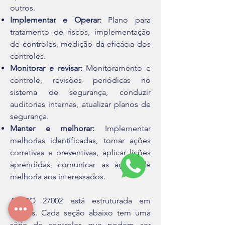
outros.
Implementar e Operar:
Plano para
tratamento de riscos, implementação
de controles, medição da eficácia dos
controles.
Monitorar e revisar:
Monitoramento e
controle, revisões periódicas no
sistema de segurança, conduzir
auditorias internas, atualizar planos de
segurança.
Manter e melhorar:
Implementar
melhorias identificadas, tomar ações
corretivas e preventivas, aplicar lições
aprendidas, comunicar as ações de
melhoria aos interessados.
A ISO 27002 está estruturada em
seções. Cada seção abaixo tem uma
série de controles que podem ser